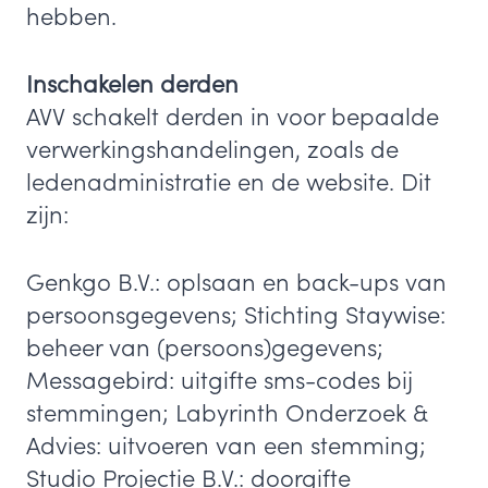
hebben.
Inschakelen derden
AVV schakelt derden in voor bepaalde
verwerkingshandelingen, zoals de
ledenadministratie en de website. Dit
zijn:
Genkgo B.V.: oplsaan en back-ups van
persoonsgegevens; Stichting Staywise:
beheer van (persoons)gegevens;
Messagebird: uitgifte sms-codes bij
stemmingen; Labyrinth Onderzoek &
Advies: uitvoeren van een stemming;
Studio Projectie B.V.: doorgifte